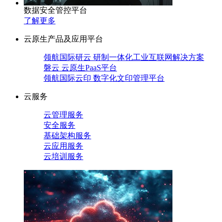
数据安全管控平台
了解更多
云原生产品及应用平台
领航国际研云 研制一体化工业互联网解决方案
磐云 云原生PaaS平台
领航国际云印 数字化文印管理平台
云服务
云管理服务
安全服务
基础架构服务
云应用服务
云培训服务