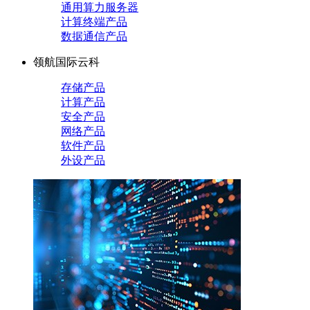
通用算力服务器
计算终端产品
数据通信产品
领航国际云科
存储产品
计算产品
安全产品
网络产品
软件产品
外设产品